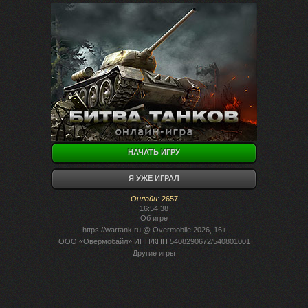
НАЧАТЬ ИГРУ
Я УЖЕ ИГРАЛ
Онлайн
:
2657
16:54:38
Об игре
https://wartank.ru
@ Overmobile 2026, 16+
ООО «Овермобайл» ИНН/КПП 5408290672/540801001
Другие игры