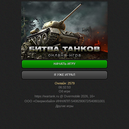
НАЧАТЬ ИГРУ
Я УЖЕ ИГРАЛ
Онлайн
:
2579
06:32:53
Об игре
https://wartank.ru
@ Overmobile 2026, 16+
ООО «Овермобайл» ИНН/КПП 5408290672/540801001
Другие игры