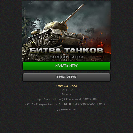
НАЧАТЬ ИГРУ
Я УЖЕ ИГРАЛ
Онлайн
:
2633
12:09:12
Об игре
https://wartank.ru
@ Overmobile 2026, 16+
ООО «Овермобайл» ИНН/КПП 5408290672/540801001
Другие игры