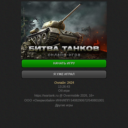
НАЧАТЬ ИГРУ
Я УЖЕ ИГРАЛ
Онлайн
:
2424
13:26:43
Об игре
https://wartank.ru
@ Overmobile 2026, 16+
ООО «Овермобайл» ИНН/КПП 5408290672/540801001
Другие игры